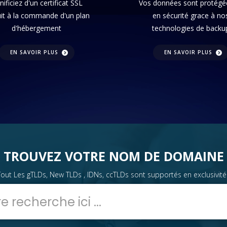
ificiez d'un certificat SSL
Vos données sont protégé
uit à la commande d'un plan
en sécurité grace à no
d'hébergement
technologies de backu
EN SAVOIR PLUS
EN SAVOIR PLUS
TROUVEZ VOTRE NOM DE DOMAINE
Tout Les gTLDs, New TLDs , IDNs, ccTLDs sont supportés en exclusivité 