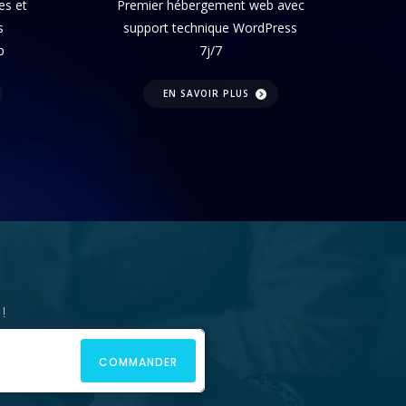
es et
Premier hébergement web avec
s
support technique WordPress
p
7j/7
EN SAVOIR PLUS
!
COMMANDER