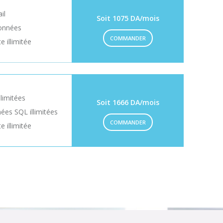
il
Soit 1075 DA/mois
onnées
COMMANDER
 illimitée
llimitées
Soit 1666 DA/mois
es SQL illimitées
COMMANDER
 illimitée