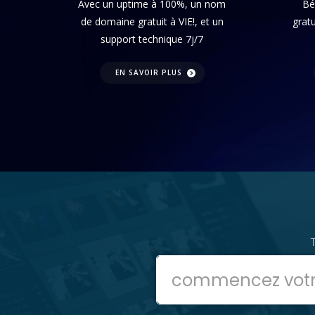
Avec un uptime à 100%, un nom
Bén
de domaine gratuit à VIE!, et un
grat
support technique 7j/7
EN SAVOIR PLUS