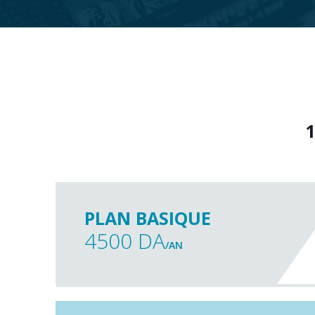
1
PLAN BASIQUE
4500 DA
/AN