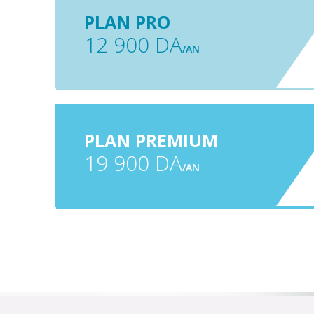
PLAN PRO
12 900 DA
/AN
PLAN PREMIUM
19 900 DA
/AN