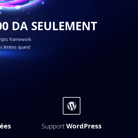
500 DA SEULEMENT
scripts framework
s limites quand
ées
Support
WordPress